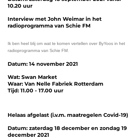
10.20 uur
Interview met John Weimar in het
radioprogramma van Schie FM
Ik ben heel blij om wat te komen vertellen over ByYoos in het
radioprogramma van Schie FM.
Datum: 14 november 2021
Wat: Swan Market
Waar: Van Nelle Fabriek Rotterdam
Tijd: 11.00 - 17.00 uur
Helaas afgelast (i.v.m. maatregelen Covid-19)
Datum: zaterdag 18 december en zondag 19
december 2021