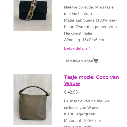
Nieuwe collectie. Mooi tasje
met vacht strap.
Materiaal: Suede (100% leer)
Kleur: Zwart met panter strap
Herkomst: Italië
Afmeting: 15x21x6 cm.
Bekijk details
In winkelwagen
Tasje model Coco van
Wauw
€ 42,95
Leuk tasje van de nieuwe
collectie van Wauw.
Kleur: legergroen
Materiaal: 100% leer
Herkomst: Italië