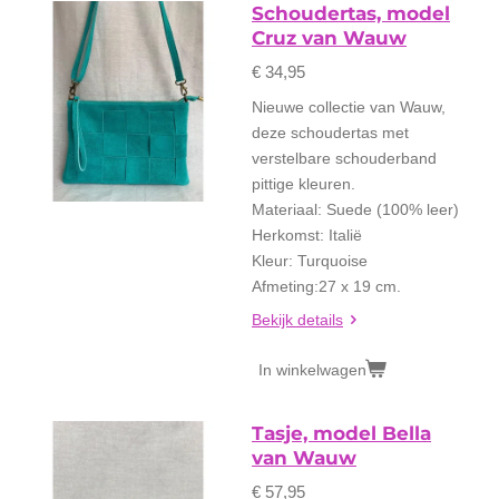
Schoudertas, model
Cruz van Wauw
€ 34,95
Nieuwe collectie van Wauw,
deze schoudertas met
verstelbare schouderband
pittige kleuren.
Materiaal: Suede (100% leer)
Herkomst: Italië
Kleur: Turquoise
Afmeting:27 x 19 cm.
Bekijk details
In winkelwagen
Tasje, model Bella
van Wauw
€ 57,95