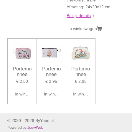
Afmeting: 24x20x12 cm.
Bekijk details
In winkelwagen
Portemo
Portemo
Portemo
nnee
nnee
nnee
€ 2,50
€ 2,95
€ 2,95
In winkelwagen
In winkelwagen
In winkelwagen
© 2020 - 2026 ByYoos.nl
Powered by
JouwWeb